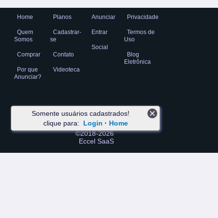
Home
Planos
Anunciar
Privacidade
Quem
Cadastrar-
Entrar
Termos de
Somos
se
Uso
Social
Comprar
Contato
Blog
Eletrônica
Por que
Videoteca
Anunciar?
Somente usuários cadastrados!
clique para:
Login
·
Home
©2018-2026
Eccel SaaS