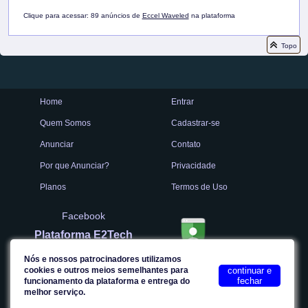
Clique para acessar: 89 anúncios de
Eccel Waveled
na plataforma
Topo
Home
Entrar
Quem Somos
Cadastrar-se
Anunciar
Contato
Por que Anunciar?
Privacidade
Planos
Termos de Uso
Facebook
Plataforma E2Tech
Nós e nossos patrocinadores utilizamos
cookies e outros meios semelhantes para
continuar e
fechar
Site seguro
funcionamento da plataforma e entrega do
melhor serviço.