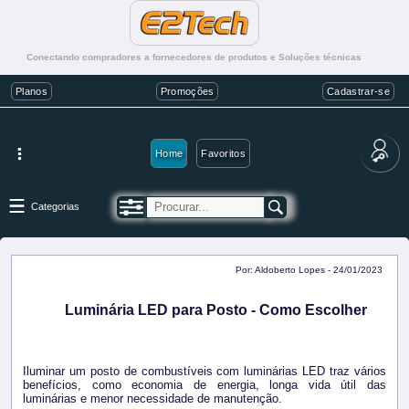
Conectando compradores a fornecedores de produtos e Soluções técnicas
Planos
Promoções
Cadastrar-se
Home
Favoritos
Categorias
Por: Aldoberto Lopes - 24/01/2023
Luminária LED para Posto - Como Escolher
Iluminar um posto de combustíveis com luminárias LED traz vários
benefícios, como economia de energia, longa vida útil das
luminárias e menor necessidade de manutenção.