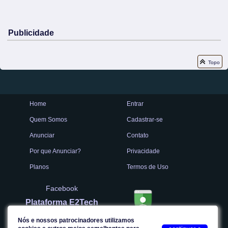
Publicidade
Topo
Home
Entrar
Quem Somos
Cadastrar-se
Anunciar
Contato
Por que Anunciar?
Privacidade
Planos
Termos de Uso
Facebook
Plataforma E2Tech
Nós e nossos patrocinadores utilizamos