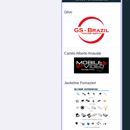
Gilvo
Camilo Alberto Anauate
Jackeline Fornazieri