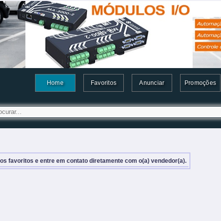
Home
Favoritos
Anunciar
Promoções
aos favoritos e entre em contato diretamente com o(a) vendedor(a).