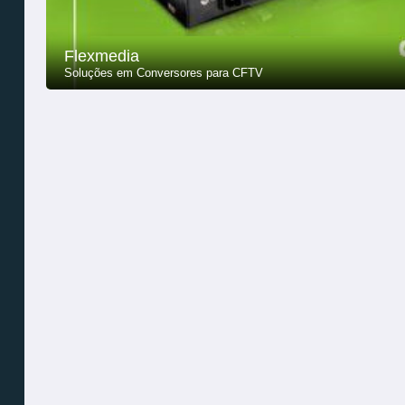
Flexmedia
Soluções em Conversores para CFTV