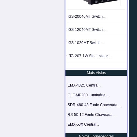
IGS-20040MT Switch...
IGS-12040MT Switch...
IGS-1020MT Switch...
LTA-207-1W Sinalizador...
Mais Vistos
EMX-4J2S Central...
CLF-MP200 Luminária...
SDR-480-48 Fonte Chaveada ...
RS-50-12 Fonte Chaveada...
EMX-5JX Central...
Novos Fornecedores