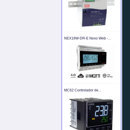
NEX18W-DR-E Nexo Web -...
MC62 Controlador de...