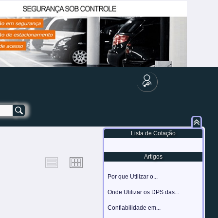
Lista de Cotação
Artigos
Por que Utilizar o...
Onde Utilizar os DPS das...
Confiabilidade em...