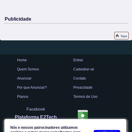
Publicidade
Topo
Home
Entrar
Quem Somos
Cadastrar-se
Anunciar
Contato
Por que Anunciar?
Privacidade
Planos
Termos de Uso
Facebook
Plataforma E2Tech
Nós e nossos patrocinadores utilizamos