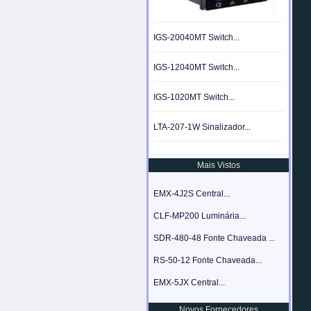
IGS-20040MT Switch...
IGS-12040MT Switch...
IGS-1020MT Switch...
LTA-207-1W Sinalizador...
Mais Vistos
EMX-4J2S Central...
CLF-MP200 Luminária...
SDR-480-48 Fonte Chaveada ...
RS-50-12 Fonte Chaveada...
EMX-5JX Central...
Novos Fornecedores