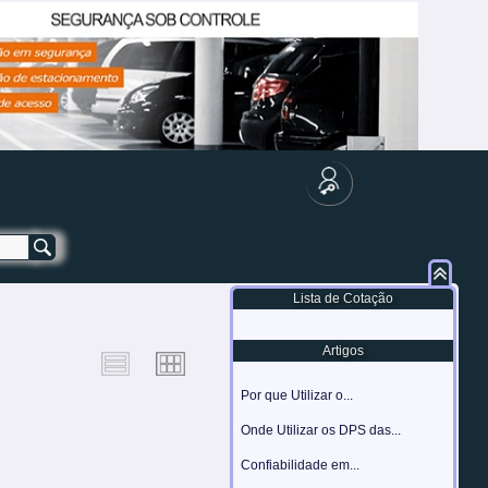
Lista de Cotação
Artigos
Por que Utilizar o...
Onde Utilizar os DPS das...
Confiabilidade em...