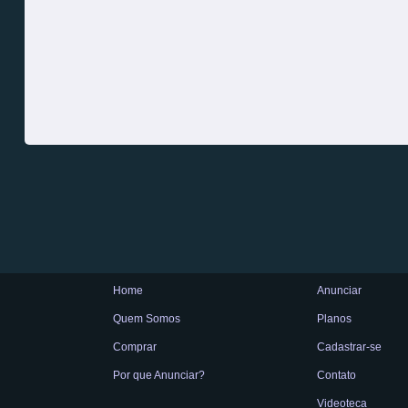
Home
Anunciar
Quem Somos
Planos
Comprar
Cadastrar-se
Por que Anunciar?
Contato
Videoteca