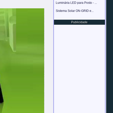
Luminária LED para Posto - ...
Sistema Solar ON-GRID e...
Publicidade