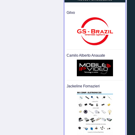
Gilvo
Camilo Alberto Anauate
Jackeline Fornazieri