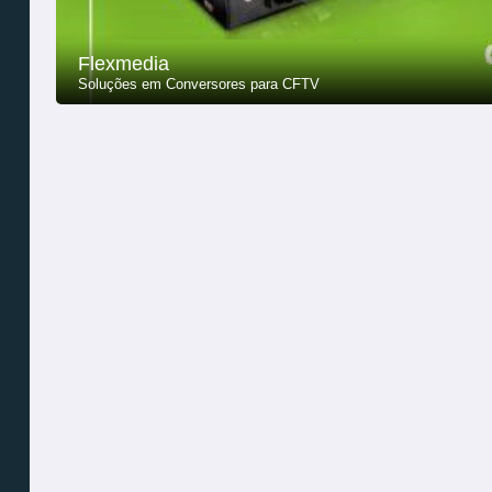
Flexmedia
Soluções em Conversores para CFTV