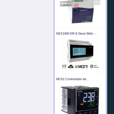
NEX18W-DR-E Nexo Web -...
MC62 Controlador de...