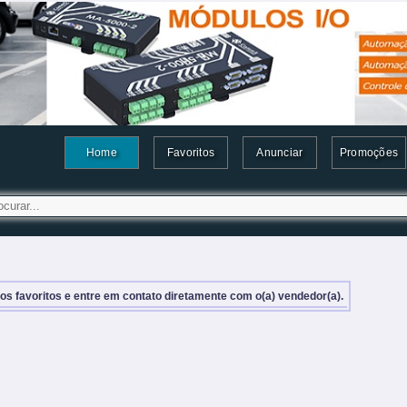
Home
Favoritos
Anunciar
Promoções
aos favoritos e entre em contato diretamente com o(a) vendedor(a).