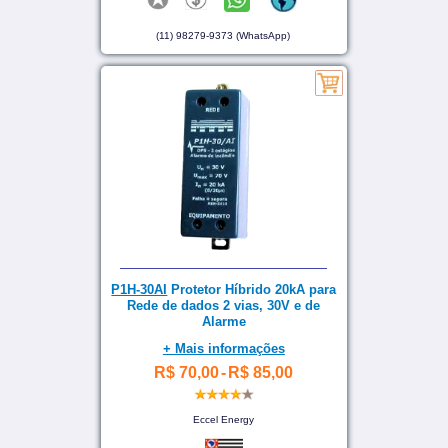
(11) 98279-9373 (WhatsApp)
P1H-30AI
Protetor Híbrido 20kA para
Rede de dados 2 vias, 30V e de
Alarme
+ Mais informações
R$ 70,00
-
R$ 85,00
Eccel Energy