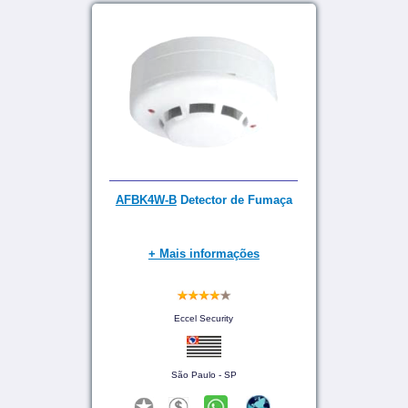
AFBK4W-B
Detector de Fumaça
+ Mais informações
Eccel Security
São Paulo - SP