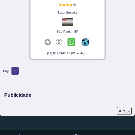
Eccel Security
São Paulo - SP
(11) 98279-9373 (WhatsApp)
Pág.:
1
Publicidade
Topo