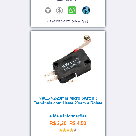
(11) 98279-9373 (WhatsApp)
KW11-7-2-29mm
Micro Switch 3
Terminais com Haste 29mm e Rolete
+ Mais informações
R$ 3,20
-
R$ 4,50