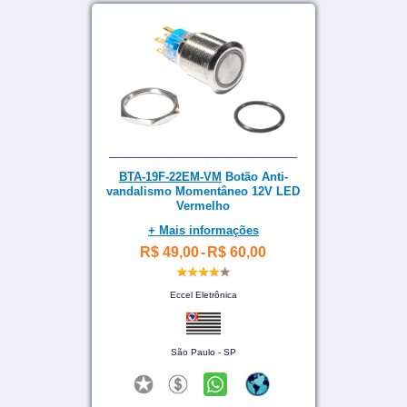
BTA-19F-22EM-VM
Botão Anti-
vandalismo Momentâneo 12V LED
Vermelho
+ Mais informações
R$ 49,00
-
R$ 60,00
Eccel Eletrônica
São Paulo - SP