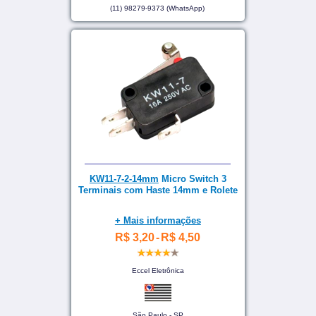
(11) 98279-9373 (WhatsApp)
KW11-7-2-14mm
Micro Switch 3
Terminais com Haste 14mm e Rolete
+ Mais informações
R$ 3,20
-
R$ 4,50
Eccel Eletrônica
São Paulo - SP