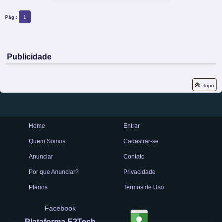
Pág.:
1
Publicidade
Topo
Home
Entrar
Quem Somos
Cadastrar-se
Anunciar
Contato
Por que Anunciar?
Privacidade
Planos
Termos de Uso
Facebook
Plataforma E2Tech