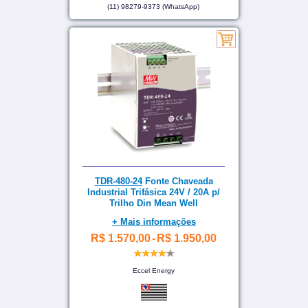
(11) 98279-9373 (WhatsApp)
TDR-480-24
Fonte Chaveada
Industrial Trifásica 24V / 20A p/
Trilho Din Mean Well
+ Mais informações
R$ 1.570,00
-
R$ 1.950,00
Eccel Energy