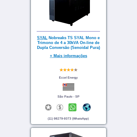
SYAL
Nobreaks TS SYAL Mono e
Trimono de 4 a 30kVA On-line de
Dupla Conversão (Senoidal Pura)
+ Mais informações
Eccel Energy
São Paulo - SP
(11) 98279-9373 (WhatsApp)