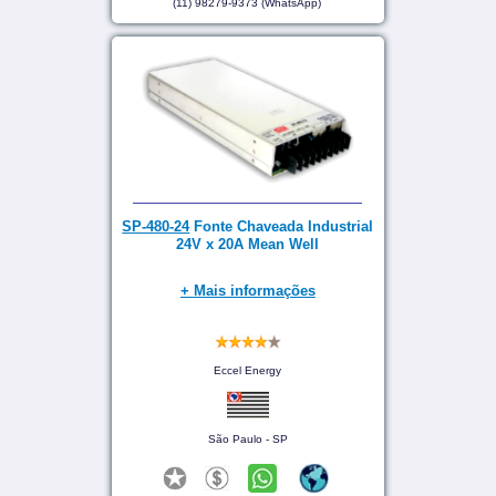
(11) 98279-9373 (WhatsApp)
SP-480-24
Fonte Chaveada Industrial
24V x 20A Mean Well
+ Mais informações
Eccel Energy
São Paulo - SP