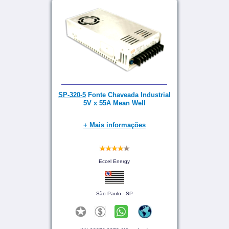
SP-320-5
Fonte Chaveada Industrial
5V x 55A Mean Well
+ Mais informações
Eccel Energy
São Paulo - SP