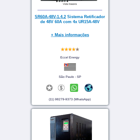
SR60A-48V-1.4.2
Sistema Retificador
de 48V 60A com 4x UR15A-48V
+ Mais informações
Eccel Energy
São Paulo - SP
(11) 98279-9373 (WhatsApp)