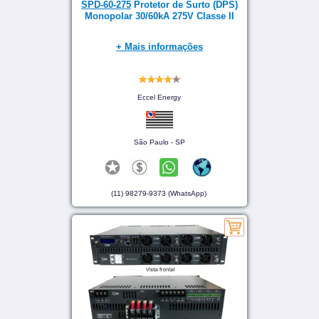
SPD-60-275
Protetor de Surto (DPS)
Monopolar 30/60kA 275V Classe II
+ Mais informações
Eccel Energy
São Paulo - SP
(11) 98279-9373 (WhatsApp)