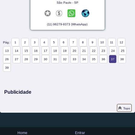
São Paulo - SP
(11) 98279-9373 (WhatsApp)
Pág.:
1
2
3
4
5
6
7
8
9
10
11
12
13
14
15
16
17
18
19
20
21
22
23
24
25
26
27
28
29
30
31
32
33
34
35
36
37
38
39
Publicidade
Topo
Home
Entrar