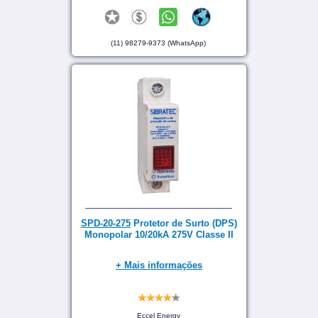
(11) 98279-9373 (WhatsApp)
SPD-20-275
Protetor de Surto (DPS)
Monopolar 10/20kA 275V Classe II
+ Mais informações
Eccel Energy