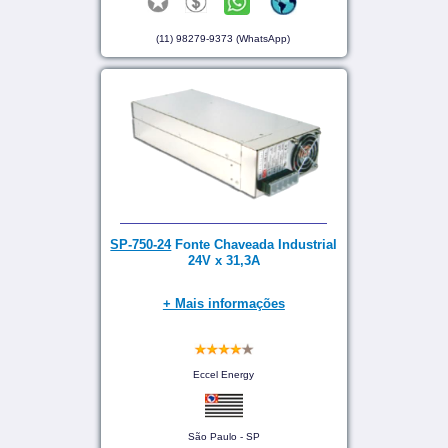
(11) 98279-9373 (WhatsApp)
SP-750-24
Fonte Chaveada Industrial
24V x 31,3A
+ Mais informações
Eccel Energy
São Paulo - SP