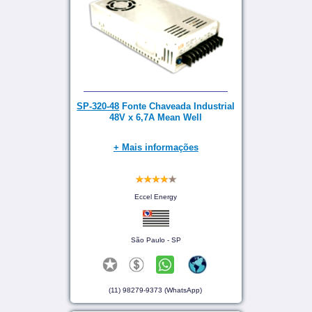
SP-320-48
Fonte Chaveada Industrial
48V x 6,7A Mean Well
+ Mais informações
Eccel Energy
São Paulo - SP
(11) 98279-9373 (WhatsApp)