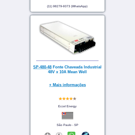
(11) 98279-9373 (WhatsApp)
SP-480-48
Fonte Chaveada Industrial
48V x 10A Mean Well
+ Mais informações
Eccel Energy
São Paulo - SP