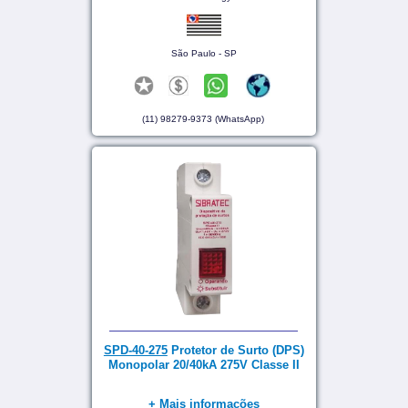
São Paulo - SP
(11) 98279-9373 (WhatsApp)
SPD-40-275
Protetor de Surto (DPS)
Monopolar 20/40kA 275V Classe II
+ Mais informações