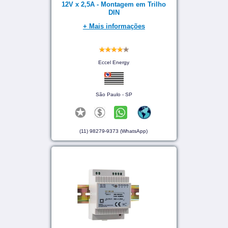
12V x 2,5A - Montagem em Trilho
DIN
+ Mais informações
Eccel Energy
São Paulo - SP
(11) 98279-9373 (WhatsApp)