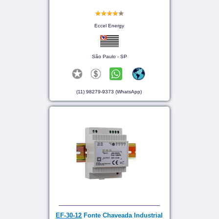
Eccel Energy
São Paulo - SP
(11) 98279-9373 (WhatsApp)
EF-30-12
Fonte Chaveada Industrial