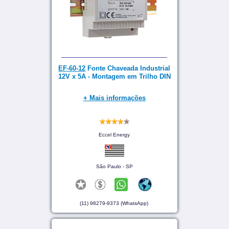
EF-60-12
Fonte Chaveada Industrial
12V x 5A - Montagem em Trilho DIN
+ Mais informações
Eccel Energy
São Paulo - SP
(11) 98279-9373 (WhatsApp)