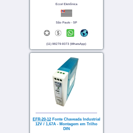
Eccel Eletrônica
São Paulo - SP
(11) 98279-9373 (WhatsApp)
EFR-20-12
Fonte Chaveada Industrial
12V / 1,67A - Montagem em Trilho
DIN