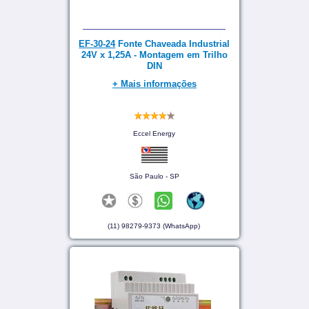
EF-30-24
Fonte Chaveada Industrial
24V x 1,25A - Montagem em Trilho
DIN
+ Mais informações
Eccel Energy
São Paulo - SP
(11) 98279-9373 (WhatsApp)