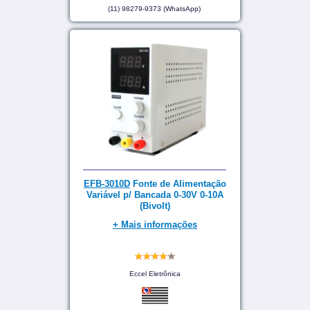
(11) 98279-9373 (WhatsApp)
EFB-3010D
Fonte de Alimentação
Variável p/ Bancada 0-30V 0-10A
(Bivolt)
+ Mais informações
Eccel Eletrônica