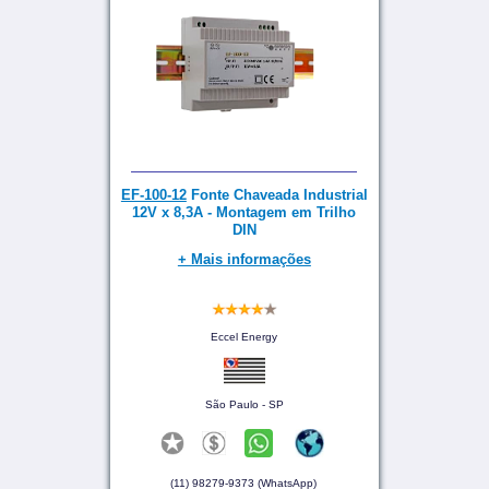
EF-100-12
Fonte Chaveada Industrial
12V x 8,3A - Montagem em Trilho
DIN
+ Mais informações
Eccel Energy
São Paulo - SP
(11) 98279-9373 (WhatsApp)