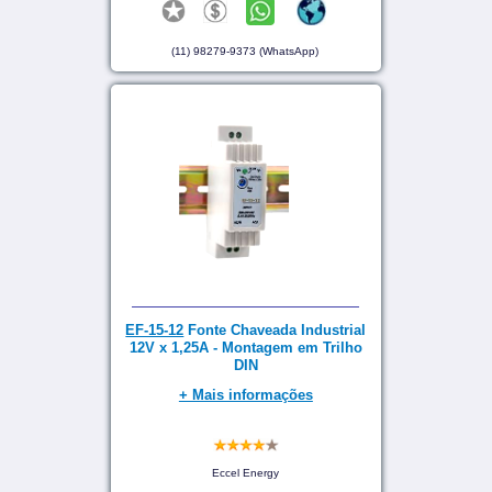
(11) 98279-9373 (WhatsApp)
EF-15-12
Fonte Chaveada Industrial
12V x 1,25A - Montagem em Trilho
DIN
+ Mais informações
Eccel Energy