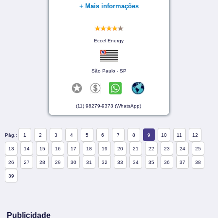
+ Mais informações
Eccel Energy
São Paulo - SP
(11) 98279-9373 (WhatsApp)
Pág.:
1
2
3
4
5
6
7
8
9
10
11
12
13
14
15
16
17
18
19
20
21
22
23
24
25
26
27
28
29
30
31
32
33
34
35
36
37
38
39
Publicidade