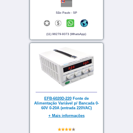
São Paulo - SP
(11) 98279-9373 (WhatsApp)
EFB-6020D-220
Fonte de
Alimentação Variável p/ Bancada 0-
60V 0-20A (entrada 220VAC)
+ Mais informações