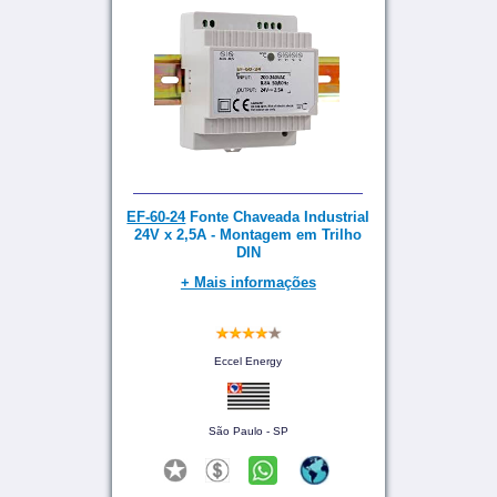
EF-60-24
Fonte Chaveada Industrial
24V x 2,5A - Montagem em Trilho
DIN
+ Mais informações
Eccel Energy
São Paulo - SP