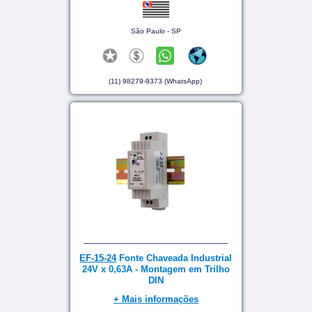
São Paulo - SP
(11) 98279-9373 (WhatsApp)
EF-15-24
Fonte Chaveada Industrial
24V x 0,63A - Montagem em Trilho
DIN
+ Mais informações