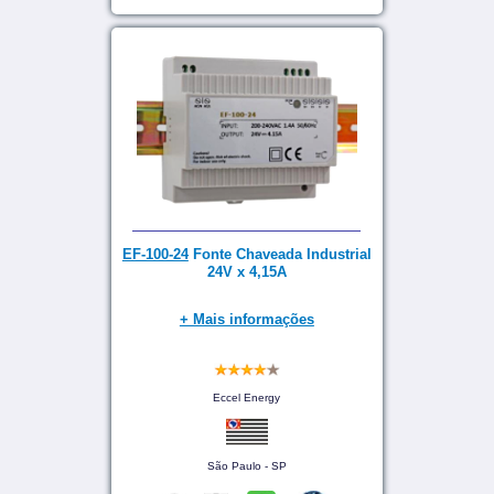
EF-100-24
Fonte Chaveada Industrial
24V x 4,15A
+ Mais informações
Eccel Energy
São Paulo - SP