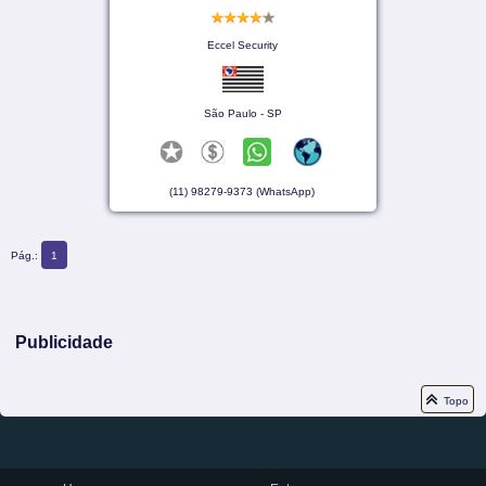
Eccel Security
São Paulo - SP
(11) 98279-9373 (WhatsApp)
Pág.:
1
Publicidade
Topo