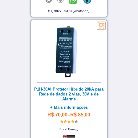
(11) 98279-9373 (WhatsApp)
P1H-30AI
Protetor Híbrido 20kA para
Rede de dados 2 vias, 30V e de
Alarme
+ Mais informações
R$ 70,00
-
R$ 85,00
Eccel Energy