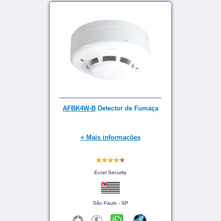
AFBK4W-B
Detector de Fumaça
+ Mais informações
Eccel Security
São Paulo - SP