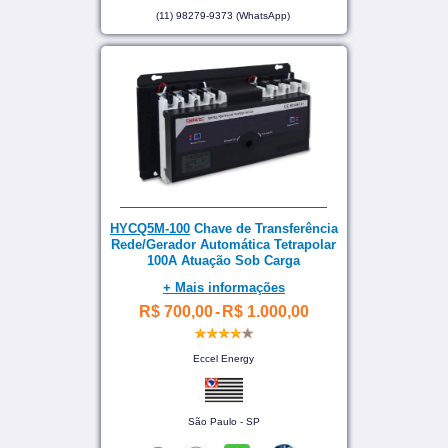
(11) 98279-9373 (WhatsApp)
HYCQ5M-100
Chave de Transferência
Rede/Gerador Automática Tetrapolar
100A Atuação Sob Carga
+ Mais informações
R$ 700,00
-
R$ 1.000,00
Eccel Energy
São Paulo - SP