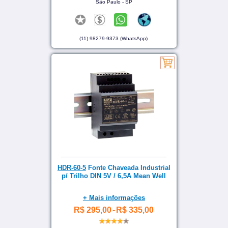
São Paulo - SP
(11) 98279-9373 (WhatsApp)
HDR-60-5
Fonte Chaveada Industrial
p/ Trilho DIN 5V / 6,5A Mean Well
+ Mais informações
R$ 295,00
-
R$ 335,00