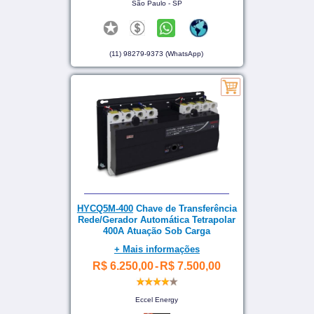
São Paulo - SP
(11) 98279-9373 (WhatsApp)
HYCQ5M-400
Chave de Transferência
Rede/Gerador Automática Tetrapolar
400A Atuação Sob Carga
+ Mais informações
R$ 6.250,00
-
R$ 7.500,00
Eccel Energy