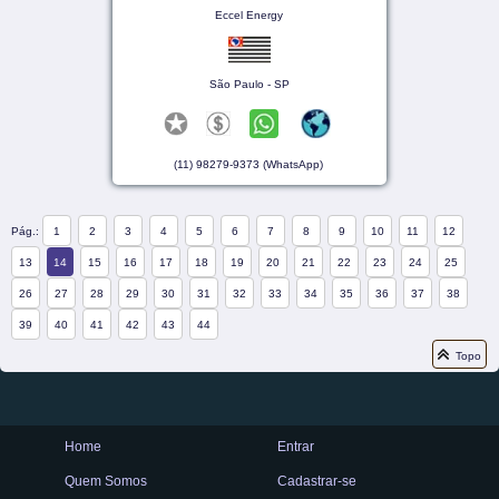
Eccel Energy
São Paulo - SP
(11) 98279-9373 (WhatsApp)
Pág.:
1
2
3
4
5
6
7
8
9
10
11
12
13
14
15
16
17
18
19
20
21
22
23
24
25
26
27
28
29
30
31
32
33
34
35
36
37
38
39
40
41
42
43
44
Topo
Home
Entrar
Quem Somos
Cadastrar-se