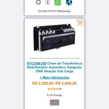
(11) 98279-9373 (WhatsApp)
HYCQ5M-250
Chave de Transferência
Rede/Gerador Automática Tetrapolar
250A Atuação Sob Carga
+ Mais informações
R$ 2.200,00
-
R$ 2.640,00
Eccel Energy