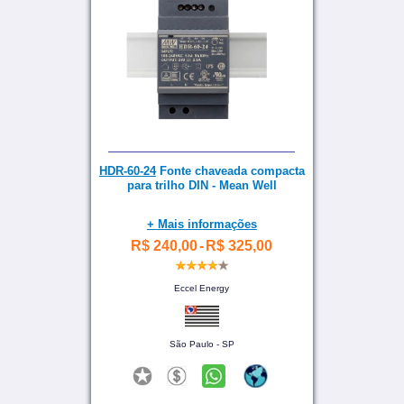
HDR-60-24
Fonte chaveada compacta
para trilho DIN - Mean Well
+ Mais informações
R$ 240,00
-
R$ 325,00
Eccel Energy
São Paulo - SP