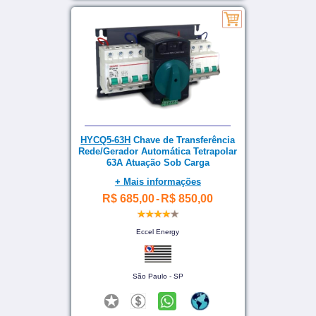
HYCQ5-63H
Chave de Transferência
Rede/Gerador Automática Tetrapolar
63A Atuação Sob Carga
+ Mais informações
R$ 685,00
-
R$ 850,00
Eccel Energy
São Paulo - SP