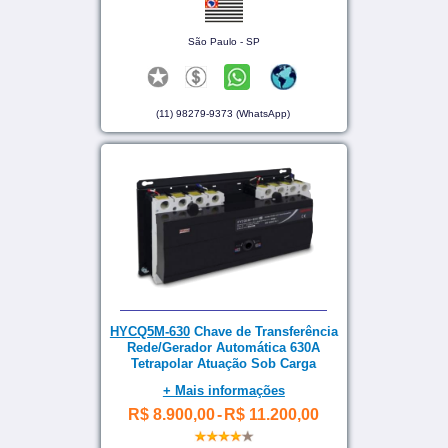
São Paulo - SP
(11) 98279-9373 (WhatsApp)
HYCQ5M-630
Chave de Transferência
Rede/Gerador Automática 630A
Tetrapolar Atuação Sob Carga
+ Mais informações
R$ 8.900,00
-
R$ 11.200,00