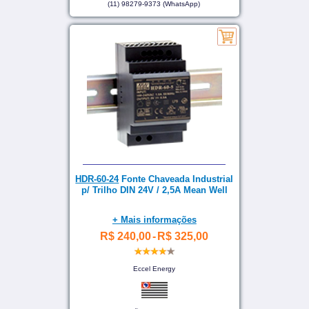
(11) 98279-9373 (WhatsApp)
HDR-60-24
Fonte Chaveada Industrial
p/ Trilho DIN 24V / 2,5A Mean Well
+ Mais informações
R$ 240,00
-
R$ 325,00
Eccel Energy