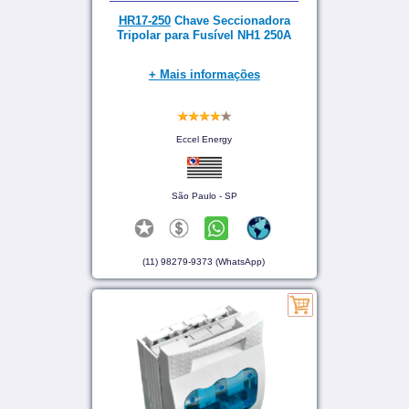
HR17-250
Chave Seccionadora
Tripolar para Fusível NH1 250A
+ Mais informações
Eccel Energy
São Paulo - SP
(11) 98279-9373 (WhatsApp)