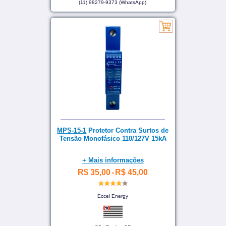
(11) 98279-9373 (WhatsApp)
MPS-15-1
Protetor Contra Surtos de
Tensão Monofásico 110/127V 15kA
+ Mais informações
R$ 35,00
-
R$ 45,00
Eccel Energy