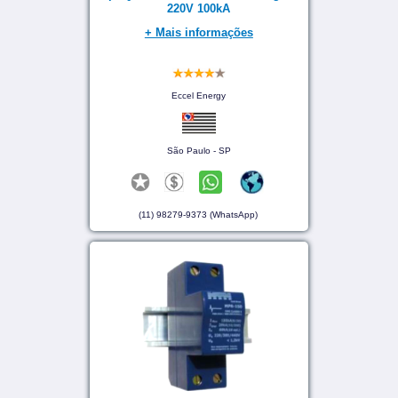
220V 100kA
+ Mais informações
Eccel Energy
São Paulo - SP
(11) 98279-9373 (WhatsApp)