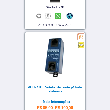
São Paulo - SP
(11) 98279-9373 (WhatsApp)
MPH-RJ11
Protetor de Surto p/ linha
telefônica
+ Mais informações
R$ 85,00
-
R$ 100,00