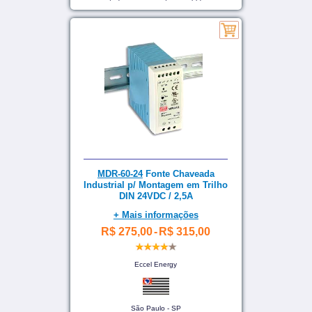
MDR-60-24
Fonte Chaveada
Industrial p/ Montagem em Trilho
DIN 24VDC / 2,5A
+ Mais informações
R$ 275,00
-
R$ 315,00
Eccel Energy
São Paulo - SP