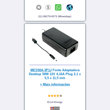
(11) 98279-9373 (WhatsApp)
MES50A-3P1J
Fonte Adaptadora
Desktop 50W 12V 4,16A Plug 2,1 x
5,5 x 11,5 mm
+ Mais informações
Eccel Energy