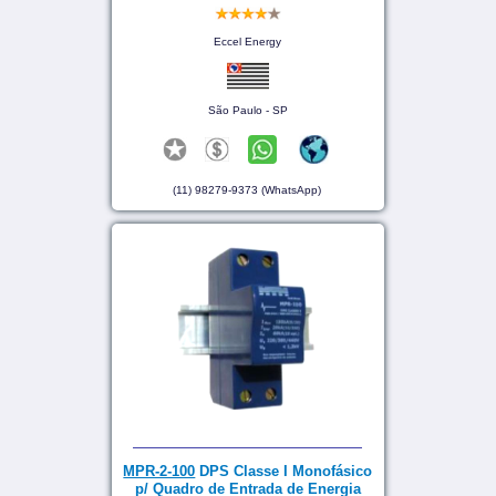
Eccel Energy
São Paulo - SP
(11) 98279-9373 (WhatsApp)
MPR-2-100
DPS Classe I Monofásico
p/ Quadro de Entrada de Energia