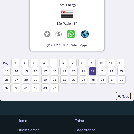
Eccel Energy
São Paulo - SP
(11) 98279-9373 (WhatsApp)
Pág.:
1
2
3
4
5
6
7
8
9
10
11
12
13
14
15
16
17
18
19
20
21
22
23
24
25
26
27
28
29
30
31
32
33
34
35
36
37
38
39
40
41
42
43
44
Topo
Home
Entrar
Quem Somos
Cadastrar-se