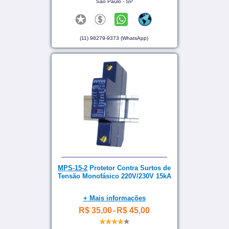
São Paulo - SP
(11) 98279-9373 (WhatsApp)
MPS-15-2
Protetor Contra Surtos de
Tensão Monofásico 220V/230V 15kA
+ Mais informações
R$ 35,00
-
R$ 45,00