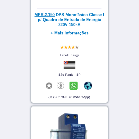
MPR-2-150
DPS Monofásico Classe I
p/ Quadro de Entrada de Energia
220V 150kA
+ Mais informações
Eccel Energy
São Paulo - SP
(11) 98279-9373 (WhatsApp)