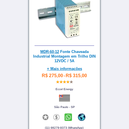
MDR-60-12
Fonte Chaveada
Industrial Montagem em Trilho DIN
12VDC / 5A
+ Mais informações
R$ 275,00
-
R$ 315,00
Eccel Energy
São Paulo - SP
(11) 98279-9373 (WhatsApp)