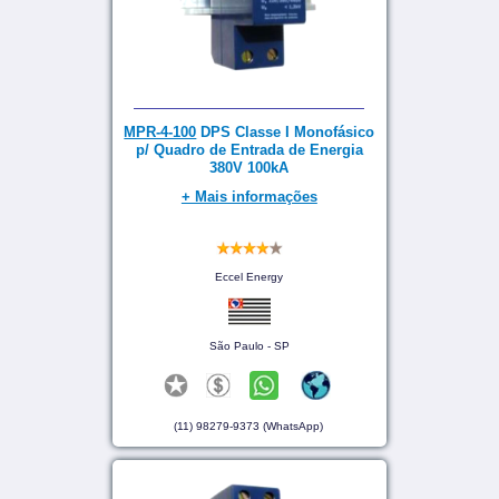
MPR-4-100
DPS Classe I Monofásico
p/ Quadro de Entrada de Energia
380V 100kA
+ Mais informações
Eccel Energy
São Paulo - SP
(11) 98279-9373 (WhatsApp)