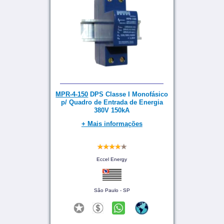
MPR-4-150
DPS Classe I Monofásico
p/ Quadro de Entrada de Energia
380V 150kA
+ Mais informações
Eccel Energy
São Paulo - SP