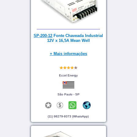
SP-200-12
Fonte Chaveada Industrial
12V x 16,5A Mean Well
+ Mais informações
Eccel Energy
São Paulo - SP
(11) 98279-9373 (WhatsApp)