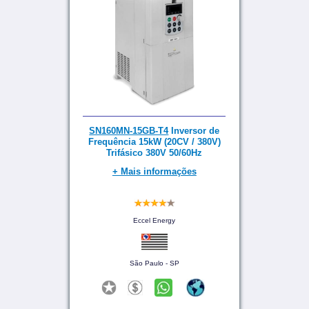
SN160MN-15GB-T4
Inversor de
Frequência 15kW (20CV / 380V)
Trifásico 380V 50/60Hz
+ Mais informações
Eccel Energy
São Paulo - SP