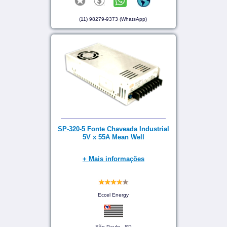
(11) 98279-9373 (WhatsApp)
SP-320-5
Fonte Chaveada Industrial
5V x 55A Mean Well
+ Mais informações
Eccel Energy
São Paulo - SP