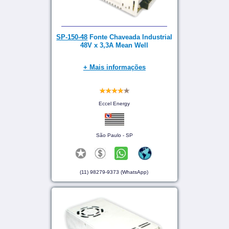
SP-150-48
Fonte Chaveada Industrial
48V x 3,3A Mean Well
+ Mais informações
Eccel Energy
São Paulo - SP
(11) 98279-9373 (WhatsApp)