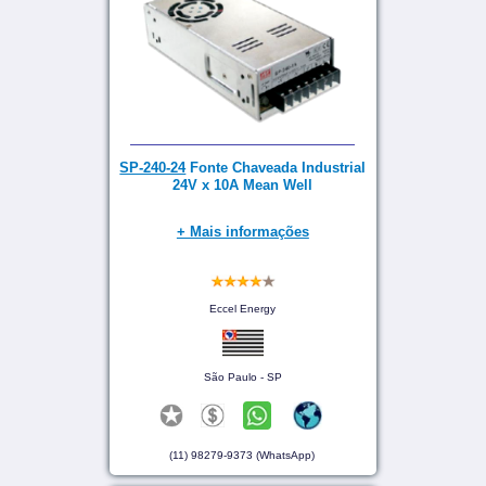
SP-240-24
Fonte Chaveada Industrial
24V x 10A Mean Well
+ Mais informações
Eccel Energy
São Paulo - SP
(11) 98279-9373 (WhatsApp)