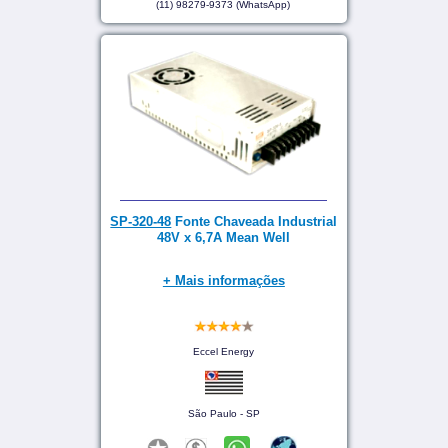
(11) 98279-9373 (WhatsApp)
SP-320-48
Fonte Chaveada Industrial
48V x 6,7A Mean Well
+ Mais informações
Eccel Energy
São Paulo - SP