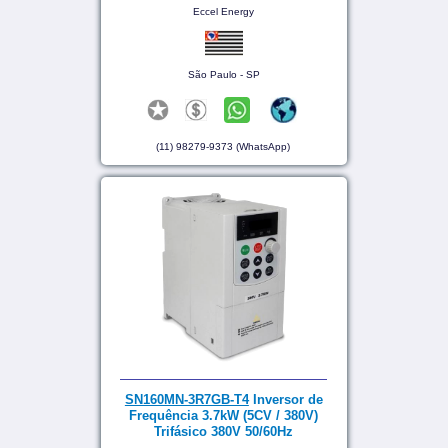
Eccel Energy
São Paulo - SP
(11) 98279-9373 (WhatsApp)
SN160MN-3R7GB-T4
Inversor de
Frequência 3.7kW (5CV / 380V)
Trifásico 380V 50/60Hz