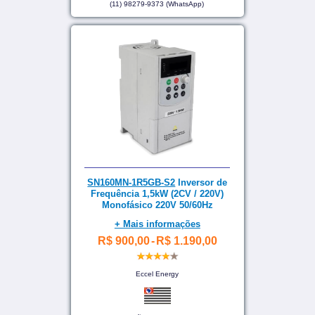
(11) 98279-9373 (WhatsApp)
SN160MN-1R5GB-S2
Inversor de
Frequência 1,5kW (2CV / 220V)
Monofásico 220V 50/60Hz
+ Mais informações
R$ 900,00
-
R$ 1.190,00
Eccel Energy