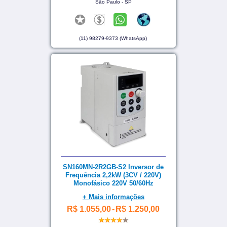
São Paulo - SP
(11) 98279-9373 (WhatsApp)
SN160MN-2R2GB-S2
Inversor de
Frequência 2,2kW (3CV / 220V)
Monofásico 220V 50/60Hz
+ Mais informações
R$ 1.055,00
-
R$ 1.250,00