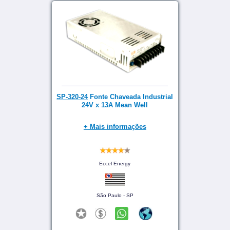
SP-320-24
Fonte Chaveada Industrial
24V x 13A Mean Well
+ Mais informações
Eccel Energy
São Paulo - SP