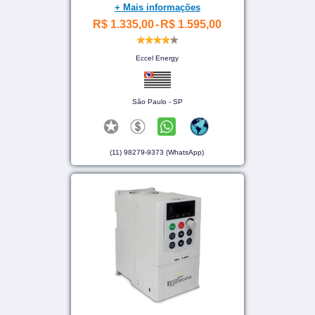
+ Mais informações
R$ 1.335,00
-
R$ 1.595,00
Eccel Energy
São Paulo - SP
(11) 98279-9373 (WhatsApp)